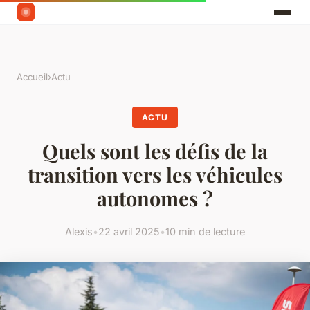
Accueil
›
Actu
ACTU
Quels sont les défis de la
transition vers les véhicules
autonomes ?
Alexis
•
22 avril 2025
•
10 min de lecture