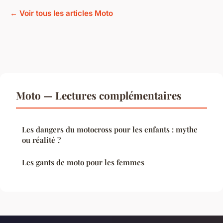
← Voir tous les articles Moto
Moto — Lectures complémentaires
Les dangers du motocross pour les enfants : mythe
ou réalité ?
Les gants de moto pour les femmes