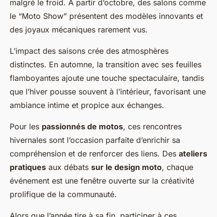
malgré le froid. À partir d’octobre, des salons comme
le “Moto Show” présentent des modèles innovants et
des joyaux mécaniques rarement vus.
L’impact des saisons crée des atmosphères
distinctes. En automne, la transition avec ses feuilles
flamboyantes ajoute une touche spectaculaire, tandis
que l’hiver pousse souvent à l’intérieur, favorisant une
ambiance intime et propice aux échanges.
Pour les
passionnés de motos
, ces rencontres
hivernales sont l’occasion parfaite d’enrichir sa
compréhension et de renforcer des liens. Des
ateliers
pratiques
aux débats
sur le design moto
, chaque
événement est une fenêtre ouverte sur la créativité
prolifique de la communauté.
Alors que l’année tire à sa fin, participer à ces