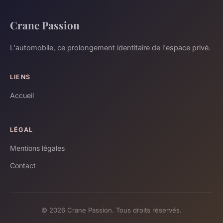
Crane Passion
L'automobile, ce prolongement identitaire de l'espace privé.
LIENS
Accueil
LÉGAL
Mentions légales
Contact
© 2026 Crane Passion. Tous droits réservés.