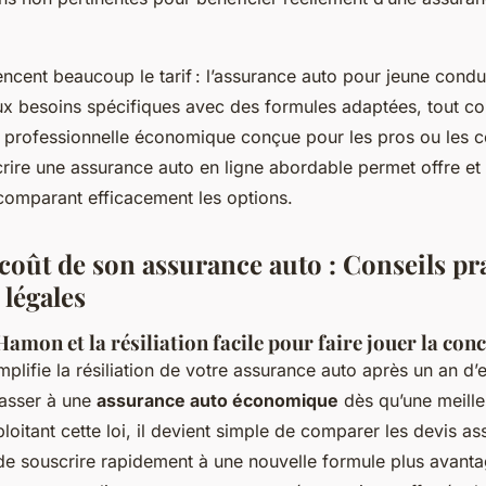
uencent beaucoup le tarif : l’assurance auto pour jeune condu
ux besoins spécifiques avec des formules adaptées, tout 
o professionnelle économique conçue pour les pros ou les 
rire une assurance auto en ligne abordable permet offre et
 comparant efficacement les options.
coût de son assurance auto : Conseils pr
légales
i Hamon et la résiliation facile pour faire jouer la co
mplifie la résiliation de votre assurance auto après un an d
asser à une
assurance auto économique
dès qu’une meille
loitant cette loi, il devient simple de comparer les devis a
e souscrire rapidement à une nouvelle formule plus avant