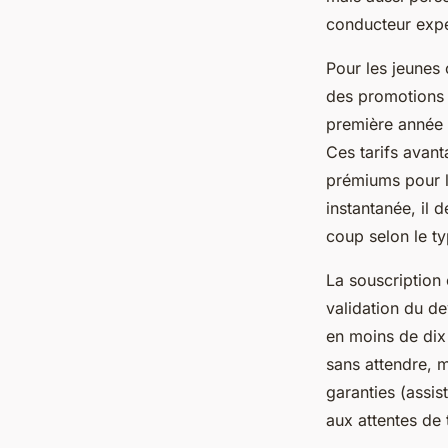
conducteur exp
Pour les jeunes 
des promotions l
première année 
Ces tarifs avant
prémiums pour le
instantanée, il 
coup selon le ty
La souscription 
validation du de
en moins de dix
sans attendre, m
garanties (assis
aux attentes de 