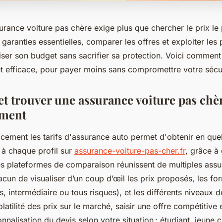
rance voiture pas chère exige plus que chercher le prix le 
aranties essentielles, comparer les offres et exploiter les
ser son budget sans sacrifier sa protection. Voici comment 
et efficace, pour payer moins sans compromettre votre sécur
t trouver une assurance voiture pas chè
ment
cement les tarifs d'assurance auto permet d'obtenir en que
 à chaque profil sur
assurance-voiture-pas-cher.fr
, grâce à 
 Les plateformes de comparaison réunissent de multiples assu
cun de visualiser d’un coup d’œil les prix proposés, les fo
rs, intermédiaire ou tous risques), et les différents niveaux 
latilité des prix sur le marché, saisir une offre compétitive 
nnalisation du devis selon votre situation : étudiant, jeune 