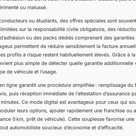
érimenté ou malussé.
conducteurs ou étudiants, des offres spéciales sont souvent
imitées sur la responsabilité civile obligatoire, des réductio
d’adhésion ou des packs dédiés comprenant des garanties e
ageux permettent de réduire sensiblement la facture annuell
s profils à risque restent habituellement élevés. Grâce à 
devient plus simple de détecter quelle garantie additionnelle 
pe de véhicule et l’usage.
en ligne garantit une procédure simplifiée : remplissage du 
vis, puis réception immédiate de l’attestation d’assurance pa
 minutes. Ce mode digital est avantageux pour ceux qui souh
oduler leurs options, ajouter rapidement une franchise ou a
tance 0 km, prêt de véhicule). Cette souplesse favorise une
tout automobiliste soucieux d’économie et d’efficacité.