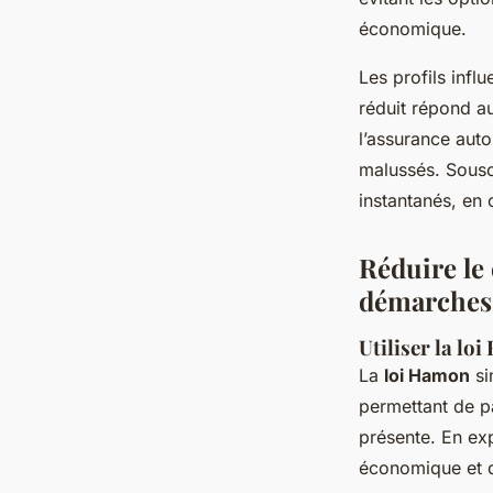
économique.
Les profils infl
réduit répond a
l’assurance aut
malussés. Sousc
instantanés, en
Réduire le 
démarches 
Utiliser la lo
La
loi Hamon
si
permettant de p
présente. En exp
économique et d