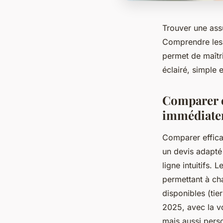
Trouver une assu
Comprendre les g
permet de maîtri
éclairé, simple 
Comparer e
immédiate
Comparer effica
un devis adapté
ligne intuitifs.
permettant à cha
disponibles (tie
2025, avec la vo
mais aussi perso