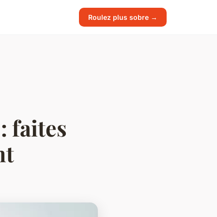
Roulez plus sobre →
 faites
nt