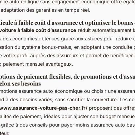
nce auto en ligne sans engagement économique offre égal
ne adaptation des garanties en temps réel.
icule à faible coût d'assurance et optimiser le bonu
voiture à faible coût d’assurance
réduit automatiquement l
us des économies obtenues grâce aux astuces pour réduire 
misation du système bonus-malus, en adoptant une conduite 
re votre profil auprès des assureurs et permet de bénéficier
o paiement mensuel avantageux.
ptions de paiement flexibles, de promotions et d’ass
elon ses besoins
omotions assurance auto économique ou choisir une assura
d à des besoins variés, sans sacrifier la couverture. Les 
/www.assurance-voiture-pas-cher.fr/
proposent des offre
alités de paiement, idéales pour ajuster son budget mensue
 grâce à des conseils pour payer moins assurance auto basé
teur.