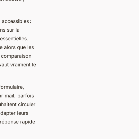
 accessibles :
ns sur la
ssentielles.
e alors que les
la comparaison
vaut vraiment le
formulaire,
r mail, parfois
aitent circuler
dapter leurs
 réponse rapide