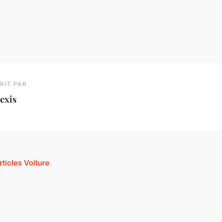
RIT PAR
exis
rticles Voiture