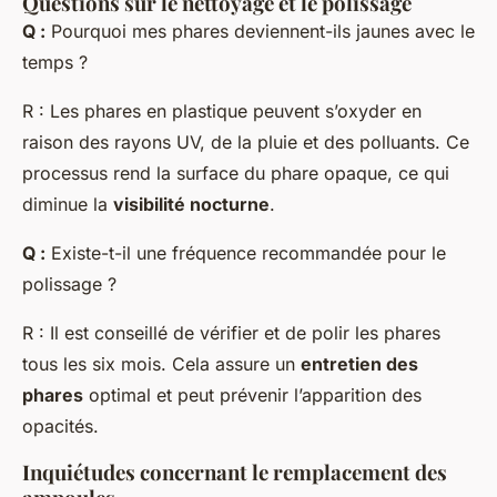
Questions sur le
nettoyage
et le polissage
Q :
Pourquoi mes phares deviennent-ils jaunes avec le
temps ?
R : Les phares en plastique peuvent s’oxyder en
raison des rayons UV, de la pluie et des polluants. Ce
processus rend la surface du phare opaque, ce qui
diminue la
visibilité nocturne
.
Q :
Existe-t-il une fréquence recommandée pour le
polissage ?
R : Il est conseillé de vérifier et de polir les phares
tous les six mois. Cela assure un
entretien des
phares
optimal et peut prévenir l’apparition des
opacités.
Inquiétudes concernant le remplacement des