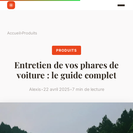
Accueil
›
Produits
PRODUITS
Entretien de vos phares de
voiture : le guide complet
Alexis
•
22 avril 2025
•
7 min de lecture